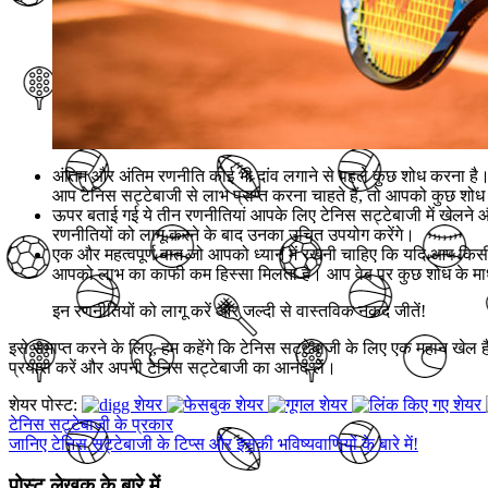
अंतिम और अंतिम रणनीति कोई भी दांव लगाने से पहले कुछ शोध करना है। 
आप टेनिस सट्टेबाजी से लाभ प्राप्त करना चाहते हैं, तो आपको कुछ शोध 
ऊपर बताई गई ये तीन रणनीतियां आपके लिए टेनिस सट्टेबाजी में खेलने औ
रणनीतियों को लागू करने के बाद उनका उचित उपयोग करेंगे।
एक और महत्वपूर्ण बात जो आपको ध्यान में रखनी चाहिए कि यदि आप किसी बु
आपको लाभ का काफी कम हिस्सा मिलता है। आप वेब पर कुछ शोध के माध्यम से 
इन रणनीतियों को लागू करें और जल्दी से वास्तविक नकद जीतें!
इसे समाप्त करने के लिए, हम कहेंगे कि टेनिस सट्टेबाजी के लिए एक महान खे
प्रयास करें और अपनी टेनिस सट्टेबाजी का आनंद लें।
शेयर पोस्ट:
टेनिस सट्टेबाजी के प्रकार
जानिए टेनिस सट्टेबाजी के टिप्स और इसकी भविष्यवाणियों के बारे में!
पोस्ट लेखक के बारे में