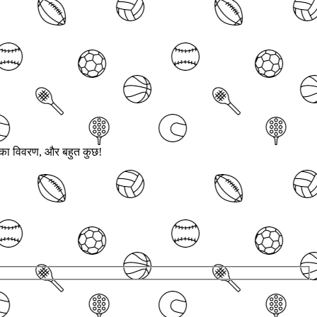
ं का विवरण, और बहुत कुछ!