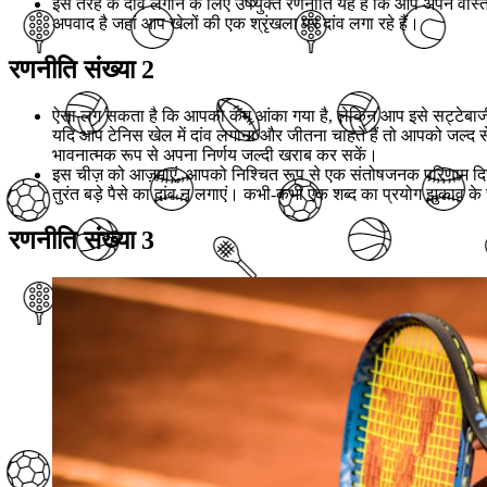
इस तरह के दांव लगाने के लिए उपयुक्त रणनीति यह है कि आप अपने वास्त
अपवाद है जहां आप खेलों की एक श्रृंखला पर दांव लगा रहे हैं।
रणनीति संख्या 2
ऐसा लग सकता है कि आपको कम आंका गया है, लेकिन आप इसे सट्टेबाजी 
यदि आप टेनिस खेल में दांव लगाना और जीतना चाहते हैं तो आपको जल्द से ज
भावनात्मक रूप से अपना निर्णय जल्दी खराब कर सकें।
इस चीज़ को आज़माएं, आपको निश्चित रूप से एक संतोषजनक परिणाम दिखाई 
तुरंत बड़े पैसे का दांव न लगाएं। कभी-कभी एक शब्द का प्रयोग झुकाव क
रणनीति संख्या 3