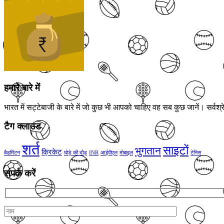
हमारे बारे में
भारत में सट्टेबाजी के बारे में जो कुछ भी आपको चाहिए वह सब कुछ जानें। सर्
टैग क्लाउड
शर्त
साइटों
भुगतान
क्रिकेट
बैडमिंटन
घोड़े की दौड़
INR
आईपीएल
मोबाइल
टेनिस
संपर्क करें