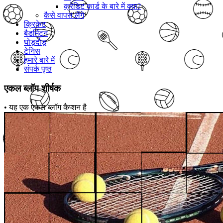
क्रेडिट कार्ड के बारे में क्या?
कैसे वापस लेंगे
क्रिकेट
बैडमिंटन
घोड़दौड़
टेनिस
हमारे बारे में
संपर्क पृष्ठ
एकल ब्लॉग शीर्षक
•
यह एक एकल ब्लॉग कैप्शन है