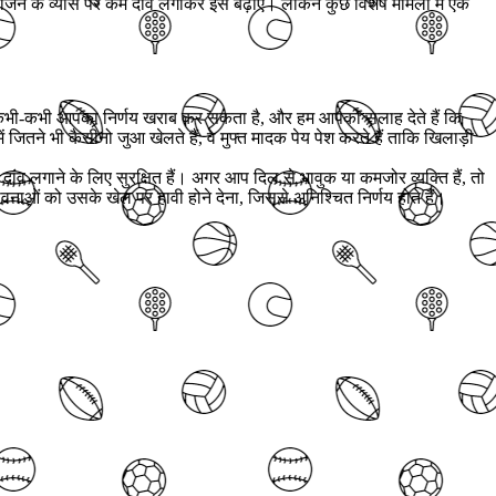
जन के व्यास पर कम दांव लगाकर इसे बढ़ाएं। लेकिन कुछ विशेष मामलों में एक
 कभी-कभी आपका निर्णय खराब कर सकता है, और हम आपको सलाह देते हैं कि
जितने भी कैसीनो जुआ खेलते हैं, वे मुफ्त मादक पेय पेश करते हैं ताकि खिलाड़ी
 लगाने के लिए सुरक्षित हैं। अगर आप दिल से भावुक या कमजोर व्यक्ति हैं, तो
वनाओं को उसके खेल पर हावी होने देना, जिससे अनिश्चित निर्णय होते हैं।