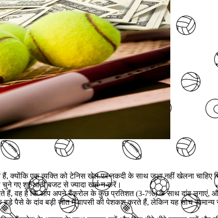
 हैं, क्योंकि एक व्यक्ति को टेनिस खेल पर नकदी के साथ जुआ नहीं खेलना चाहिए 
चुने गए शुरुआती बजट से ज्यादा खर्च न करें।
हैं, वह है कि आप अपने बैंकरोल के कुछ प्रतिशत (3-7%) के साथ दांव लगाएं, और वे य
 बड़े पैसे के दांव बड़ी जीत में वापसी की पेशकश करते हैं, लेकिन यह सोच साम