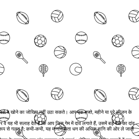
जिसे वे खोने का जोखिम नहीं उठा सकते। आप एक हफ्ते, महीने या पूरे सीजन के
ह भी सलाह देते हैं कि आप जिस गेम में दांव लगाते हैं, उसमें बड़े पैसे का दांव
ान्य रूप से गलत है; कभी-कभी, यह मानसिकता धन की अधिक हानि की ओर ले जाती