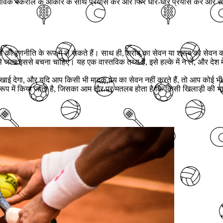
विक बैंकरोल के आकार के साथ प्रयास करें और फिर धीरे-धीरे प्रयास करें और सी
की रणनीति के रूप में ले सकते हैं। साथ ही, शराब का सेवन या शराब का सेवन
ल्द इससे बचना चाहिए। यह एक वास्तविक तथ्य है, इसे हल्के में न लें, और देश में 
देगा, और यदि आप किसी भी मादक पेय का सेवन नहीं करते हैं, तो आप कोई भी दांव
े रूप में किया जाता है, जिसका आम तौर पर मतलब होता है कि किसी खिलाड़ी की भा