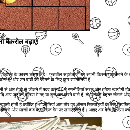
 बैंकरोल बढ़ाएं!
 दांव विकल्प के कारण चलन में है। फुटबॉल सट्टेबाजी पर अपनी किस्मत आजमाने के
ल्प हैं, और उन दांवों को जीतने के लिए कुछ रणनीतियाँ हैं।
ी से और तेजी से जीतने में मदद करेगा। ये रणनीतियाँ सरल और हमेशा उपयोगी 
दि आप जुए की दुनिया में नए या शुरुआत करने वाले हैं, तो आपको बेहतर खेलने औ
नुपाती होती है क्योंकि ये रणनीतियां आम तौर पर औसत खिलाड़ियों के लिए नियमि
ि हजारों और लाखों दांव केवल एक गेम पर लगाए जाते हैं। आइए अब देखें कि ऐसा क्