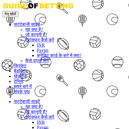
मेनू खोलें
सट्टेबाजी साइटें
यह क्या है?
जो कानूनी हैं?
ट्रांसफर कैसे करें
INR
Paytm
क्रेडिट कार्ड के बारे में क्या?
कैसे वापस लेंगे
क्रिकेट
बैडमिंटन
घोड़दौड़
टेनिस
हमारे बारे में
संपर्क पृष्ठ
सट्टेबाजी साइटें
यह क्या है?
जो कानूनी हैं?
ट्रांसफर कैसे करें
INR
Paytm