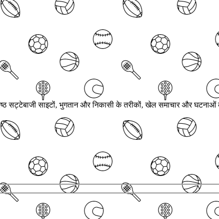
वश्रेष्ठ सट्टेबाजी साइटों, भुगतान और निकासी के तरीकों, खेल समाचार और घटनाओ