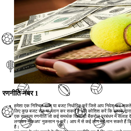
रणनीति नंबर 1
हमेशा एक निश्चित राशि या बजट निर्धारित करें जिसे आप निवेश कर सकते
लिए कुछ बजट सेट या प्लान कर सकते हैं और कोशिश करें कि आपके द्वारा 
एक सामान्य रणनीति जो कई समर्थक खिलाड़ी बैंकरोल प्रबंधन में सलाह देते 
लगाकर 'मेकअप' नुकसान न करें। आप में से कई लोग यह मान सकते हैं कि
है।