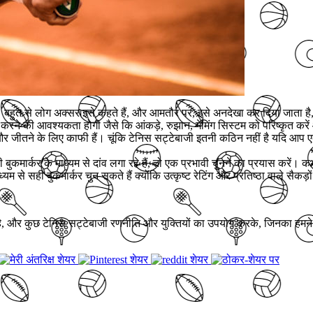
बहुत से लोग अक्सर इसे कहते हैं, और आमतौर पर, इसे अनदेखा कर दिया जाता है, 
करने की आवश्यकता होगी जैसे कि आंकड़े, रुझान, गेमिंग सिस्टम को परिष्कृत करें
र जीतने के लिए काफी हैं। चूंकि टेनिस सट्टेबाजी इतनी कठिन नहीं है यदि आप एक
कमार्कर के माध्यम से दांव लगा रहे हैं, तो एक प्रभावी चुनने का प्रयास करें। क
सही बुकमार्कर चुन सकते हैं क्योंकि उत्कृष्ट रेटिंग और प्रतिष्ठा वाले सैकड़ों 
ल है, और कुछ टेनिस सट्टेबाजी रणनीति और युक्तियों का उपयोग करके, जिनका हम